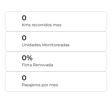
0
Kms recorridos mes
0
Unidades Monitoreadas
0
%
Flota Renovada
0
Pasajeros por mes