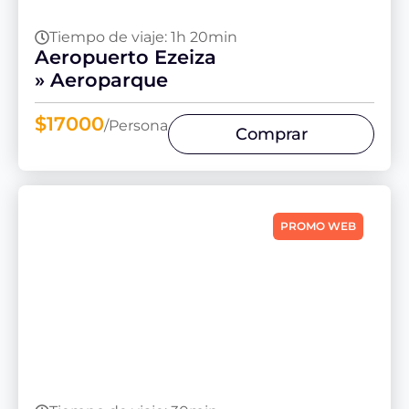
Tiempo de viaje: 1h 20min
Aeropuerto Ezeiza
» Aeroparque
$17000
/Persona
Comprar
PROMO WEB