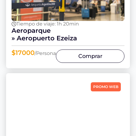
Tiempo de viaje: 1h 20min
Aeroparque
» Aeropuerto Ezeiza
$17000
/Persona
Comprar
PROMO WEB