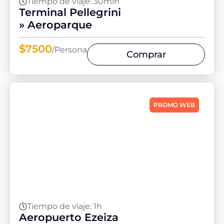
Tiempo de viaje: 30min
Terminal Pellegrini
» Aeroparque
$7500
/Persona
Comprar
PROMO WEB
Tiempo de viaje: 1h
Aeropuerto Ezeiza