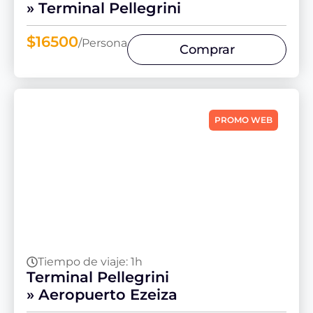
» Terminal Pellegrini
$16500
/Persona
Comprar
PROMO WEB
Tiempo de viaje: 1h
Terminal Pellegrini
» Aeropuerto Ezeiza