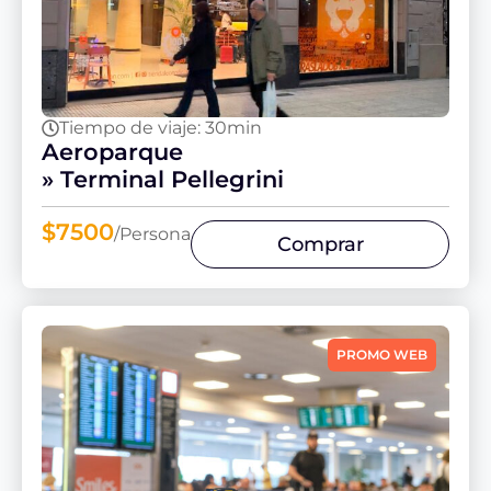
Tiempo de viaje: 30min
Aeroparque
» Terminal Pellegrini
$7500
/Persona
Comprar
PROMO WEB