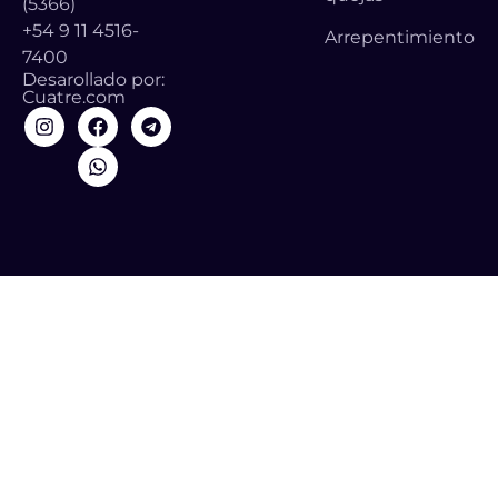
(5366)
+54 9 11 4516-
Arrepentimiento
7400
Desarollado por:
Cuatre.com