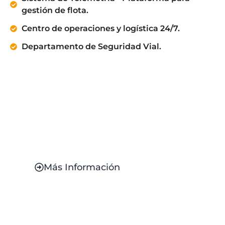
gestión de flota.
Centro de operaciones y logística 24/7.
Departamento de Seguridad Vial.
Transporte de
Personal
Soluciones a medida para empresas:
traslado eficiente y puntual.
Más Información