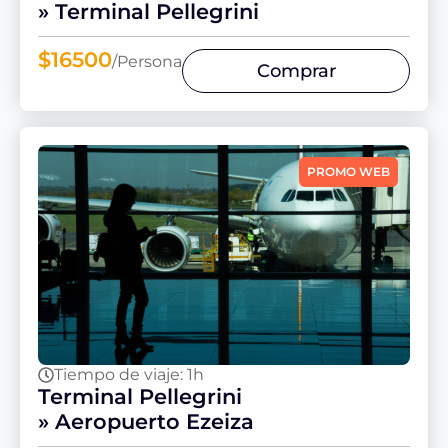
» Terminal Pellegrini
$16500
/Persona
Comprar
PROMO WEB
Tiempo de viaje: 1h
Terminal Pellegrini
» Aeropuerto Ezeiza