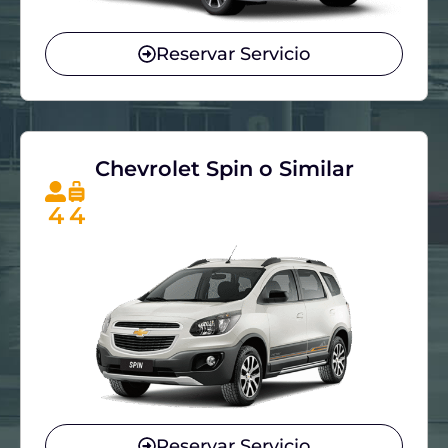
Reservar Servicio
Chevrolet Spin o Similar
4
4
Reservar Servicio