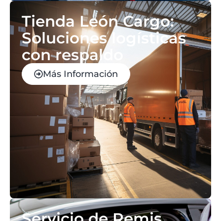
Tienda León Cargo:
Soluciones logísticas
con respaldo
Más Información
Servicio de Remis