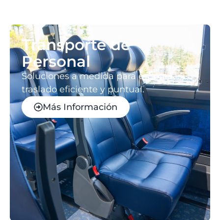
Transporte de
Personal
Soluciones a medida para empresas:
traslado eficiente y puntual.
Más Información