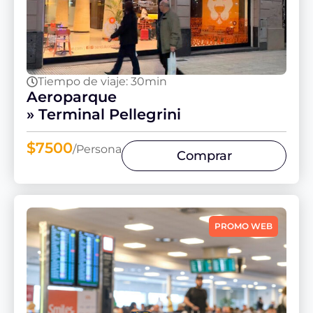
Tiempo de viaje: 30min
Aeroparque
» Terminal Pellegrini
$7500
/Persona
Comprar
PROMO WEB