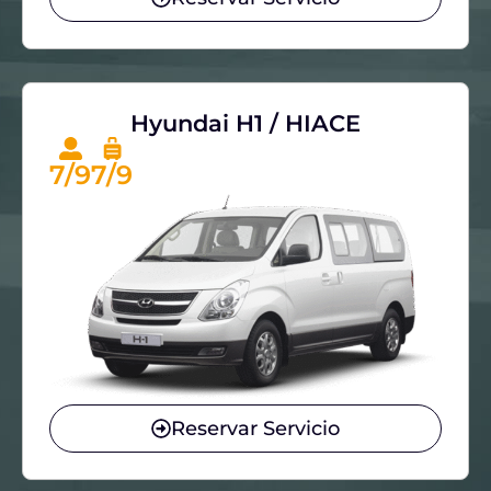
Hyundai H1 / HIACE
7/9
7/9
Reservar Servicio