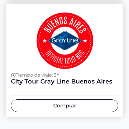
Tiempo de viaje: 3h
City Tour Gray Line Buenos Aires
Comprar