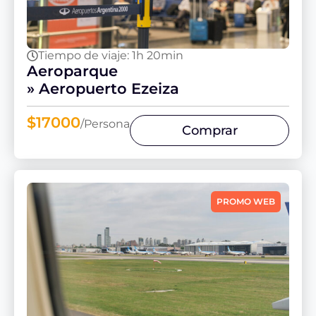
Tiempo de viaje: 1h 20min
Aeroparque
» Aeropuerto Ezeiza
$17000
/Persona
Comprar
PROMO WEB