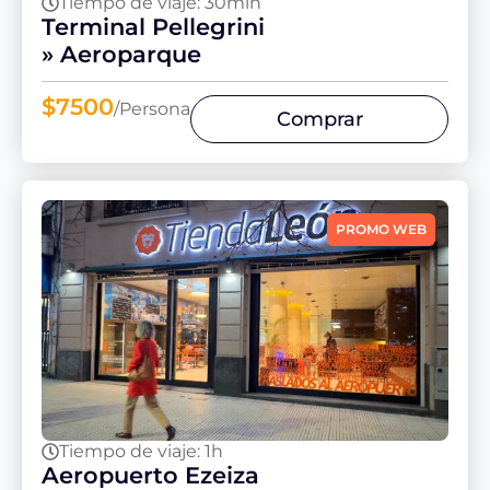
Tiempo de viaje: 30min
Terminal Pellegrini
» Aeroparque
$7500
/Persona
Comprar
PROMO WEB
Tiempo de viaje: 1h
Aeropuerto Ezeiza