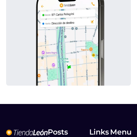
Posts
Links
Menu