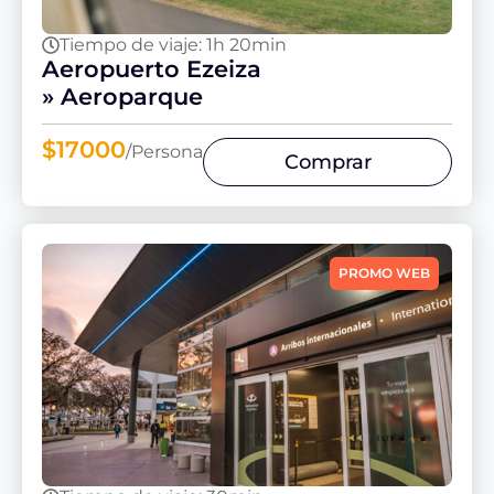
Tiempo de viaje: 1h 20min
Aeropuerto Ezeiza
» Aeroparque
$17000
/Persona
Comprar
PROMO WEB